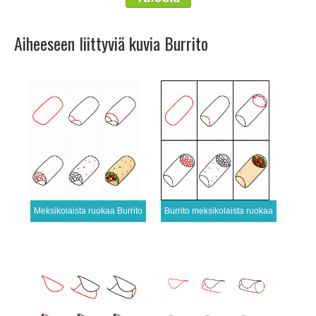
Aiheeseen liittyviä kuvia Burrito
Meksikolaista ruokaa Burrito
Burrito meksikolaista ruokaa