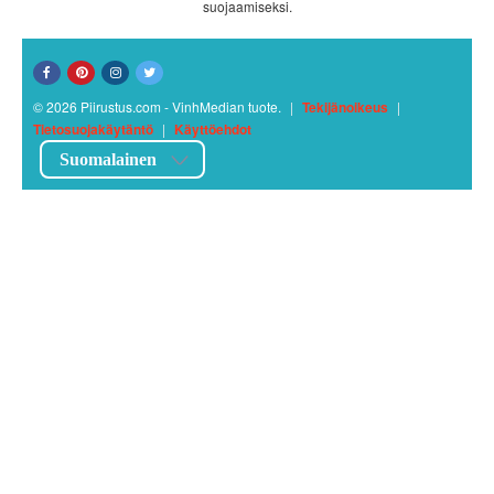
suojaamiseksi.
© 2026 Piirustus.com - VinhMedian tuote.
|
Tekijänoikeus
|
Tietosuojakäytäntö
|
Käyttöehdot
Suomalainen