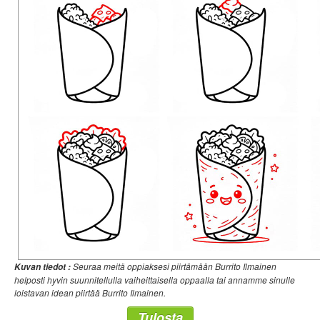
Seuraa meitä oppiaksesi piirtämään Burrito Ilmainen
Kuvan tiedot :
helposti hyvin suunnitellulla vaiheittaisella oppaalla tai annamme sinulle
loistavan idean piirtää Burrito Ilmainen.
Tulosta