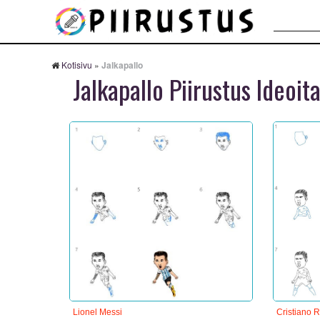
Haku:
Kotisivu
»
Jalkapallo
Jalkapallo Piirustus Ideoit
Lionel Messi
Cristiano 