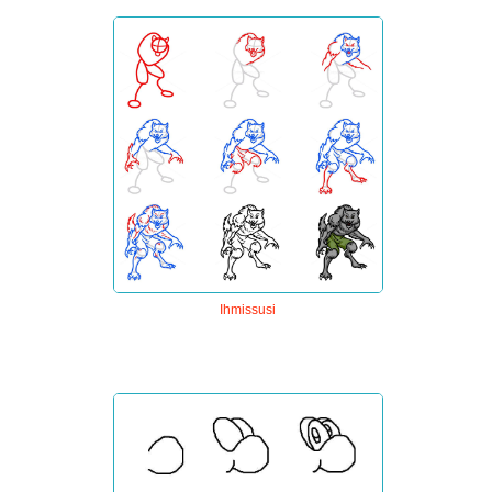
Ihmissusi