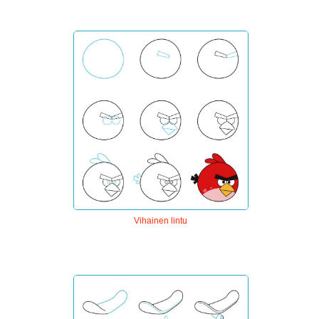
Vihainen lintu