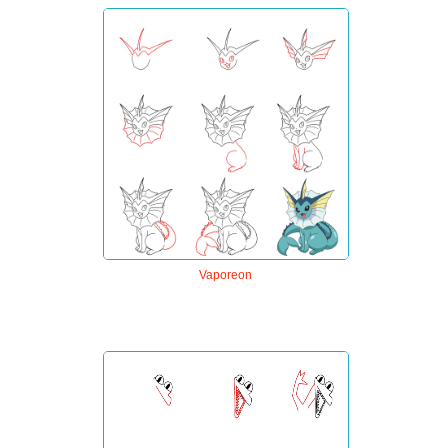
Vaporeon