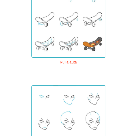
Rullalauta