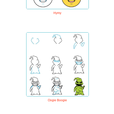
Hymy
Oogie Boogie