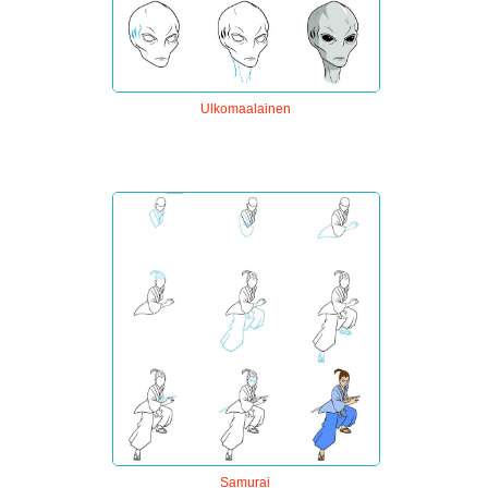
Ulkomaalainen
Samurai