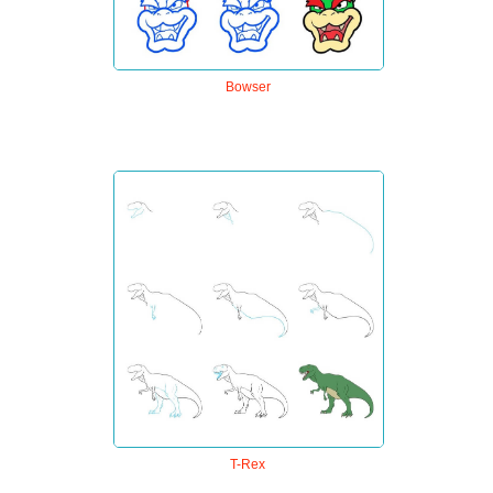
Bowser
T-Rex