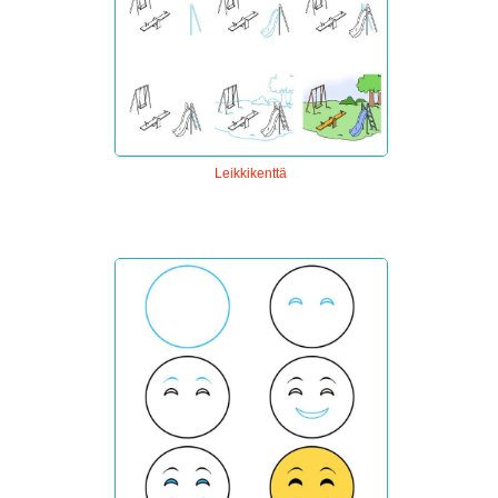
Leikkikenttä