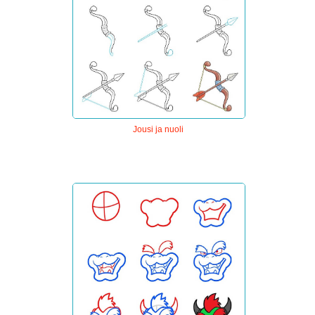
Jousi ja nuoli