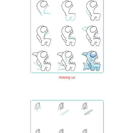
Among us