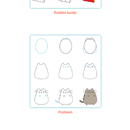
Rubikin kuutio
Pusheen