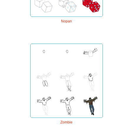
Nopan
Zombie