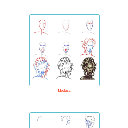
Medusa