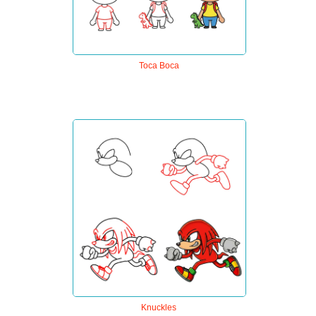
Toca Boca
Knuckles