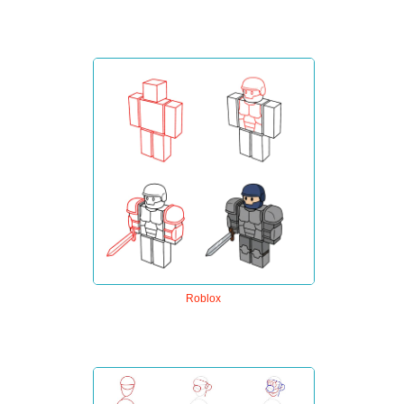
Roblox