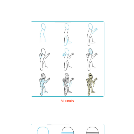
Muumio