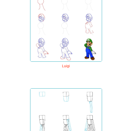
Luigi