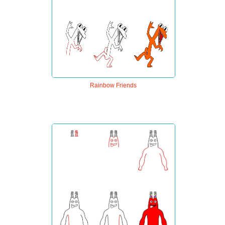
Rainbow Friends