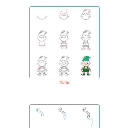
Tonttu