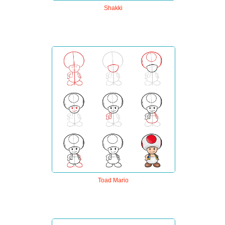
Shakki
Toad Mario