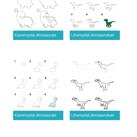
Kasvinsyöjä dinosaurukset (6)
Lihansyöjä dinosaurukset (5)
Kasvinsyöjä dinosaurukset (4)
Lihansyöjä dinosaurukset (2)