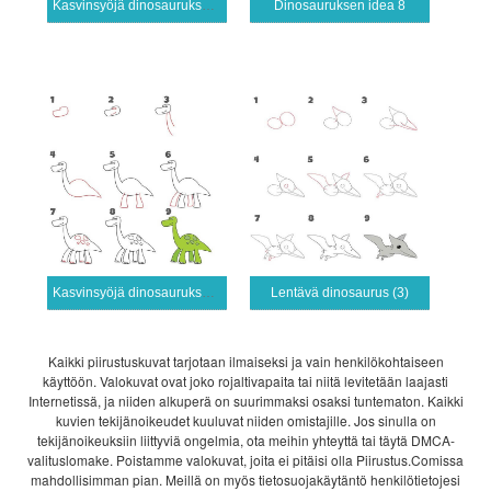
Kasvinsyöjä dinosaurukset (11)
Dinosauruksen idea 8
Kasvinsyöjä dinosaurukset (16)
Lentävä dinosaurus (3)
Kaikki piirustuskuvat tarjotaan ilmaiseksi ja vain henkilökohtaiseen
käyttöön. Valokuvat ovat joko rojaltivapaita tai niitä levitetään laajasti
Internetissä, ja niiden alkuperä on suurimmaksi osaksi tuntematon. Kaikki
kuvien tekijänoikeudet kuuluvat niiden omistajille. Jos sinulla on
tekijänoikeuksiin liittyviä ongelmia, ota meihin yhteyttä tai täytä DMCA-
valituslomake. Poistamme valokuvat, joita ei pitäisi olla Piirustus.Comissa
mahdollisimman pian. Meillä on myös tietosuojakäytäntö henkilötietojesi