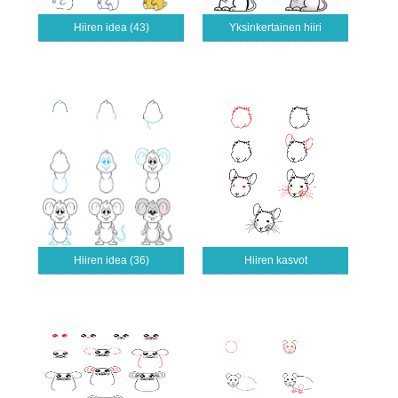
Hiiren idea (43)
Yksinkertainen hiiri
Hiiren idea (36)
Hiiren kasvot