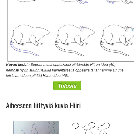
Seuraa meitä oppiaksesi piirtämään Hiiren idea (40)
Kuvan tiedot :
helposti hyvin suunnitellulla vaiheittaisella oppaalla tai annamme sinulle
loistavan idean piirtää Hiiren idea (40).
Tulosta
Aiheeseen liittyviä kuvia Hiiri