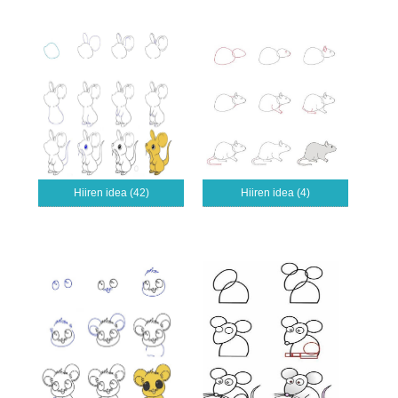
Hiiren idea (42)
Hiiren idea (4)