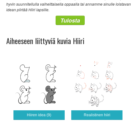
hyvin suunnitellulla vaiheittaisella oppaalla tai annamme sinulle loistavan
idean piirtää Hiiri lapsille.
Tulosta
Aiheeseen liittyviä kuvia Hiiri
Hiiren idea (9)
Realistinen hiiri