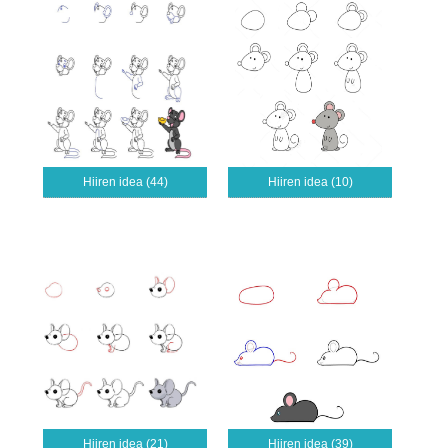
Hiiren idea (44)
Hiiren idea (10)
Hiiren idea (21)
Hiiren idea (39)