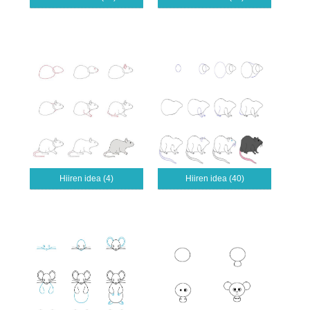
Hiiren idea (4)
Hiiren idea (40)