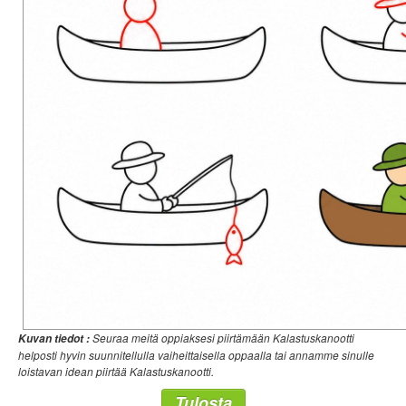
Seuraa meitä oppiaksesi piirtämään Kalastuskanootti
Kuvan tiedot :
helposti hyvin suunnitellulla vaiheittaisella oppaalla tai annamme sinulle
loistavan idean piirtää Kalastuskanootti.
Tulosta