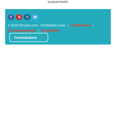
suojaamiseksi.
© 2026 Piirustus.com - VinhMedian tuote.
|
Tekijänoikeus
|
Tietosuojakäytäntö
|
Käyttöehdot
Suomalainen