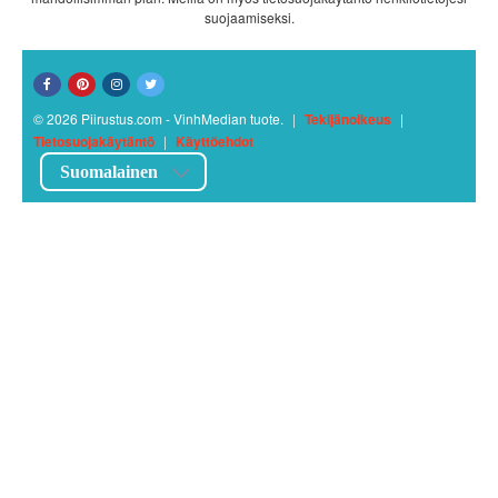
suojaamiseksi.
© 2026 Piirustus.com - VinhMedian tuote.
|
Tekijänoikeus
|
Tietosuojakäytäntö
|
Käyttöehdot
Suomalainen