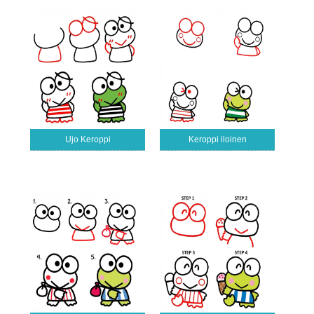
Ujo Keroppi
Keroppi iloinen