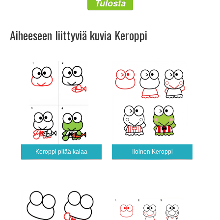
Tulosta
Aiheeseen liittyviä kuvia Keroppi
Keroppi pitää kalaa
Iloinen Keroppi