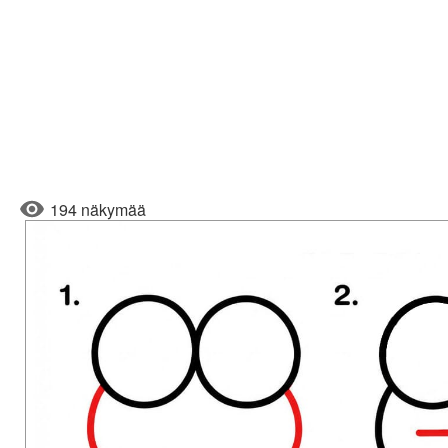
194 näkymää