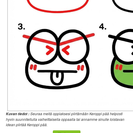
Seuraa meitä oppiaksesi piirtämään Keroppi pää helposti
Kuvan tiedot :
hyvin suunnitellulla vaiheittaisella oppaalla tai annamme sinulle loistavan
idean piirtää Keroppi pää.