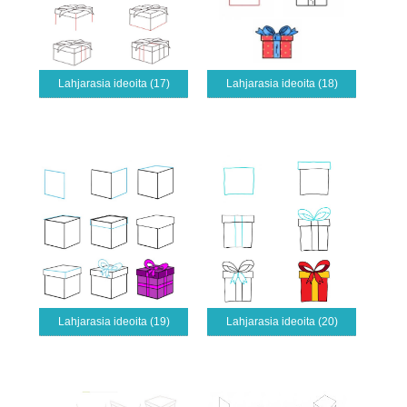
Lahjarasia ideoita (17)
Lahjarasia ideoita (18)
Lahjarasia ideoita (19)
Lahjarasia ideoita (20)