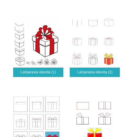
Lahjarasia ideoita (1)
Lahjarasia ideoita (2)