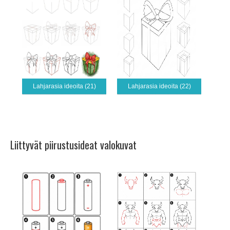
Lahjarasia ideoita (21)
Lahjarasia ideoita (22)
Liittyvät piirustusideat valokuvat