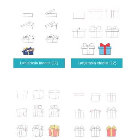
Lahjarasia ideoita (11)
Lahjarasia ideoita (12)