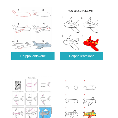
Helppo lentokone
Helppo lentokone