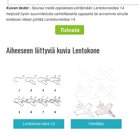
Seuraa meitä oppiaksesi piirtämään Lentokoneidea 14
Kuvan tiedot :
helposti hyvin suunnitellulla vaiheittaisella oppaalla tai annamme sinulle
loistavan idean piirtää Lentokoneidea 14.
Tulosta
Aiheeseen liittyviä kuvia Lentokone
Lentokone-idea 13
Hävittäjä