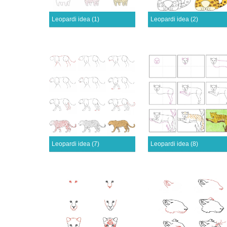
Leopardi idea (1)
Leopardi idea (2)
Leopardi idea (7)
Leopardi idea (8)