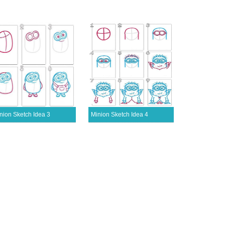
nion Sketch Idea 3
Minion Sketch Idea 4