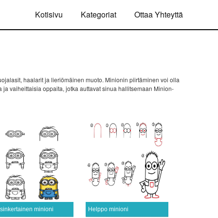
Kotisivu
Kategoriat
Ottaa Yhteyttä
ojalasit, haalarit ja lieriömäinen muoto. Minionin piirtäminen voi olla
ja vaiheittaisia oppaita, jotka auttavat sinua hallitsemaan Minion-
sinkertainen minioni
Helppo minioni