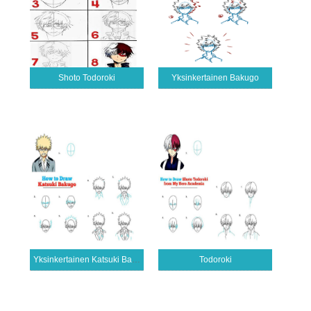
Shoto Todoroki
Yksinkertainen Bakugo
Yksinkertainen Katsuki Bakugo
Todoroki