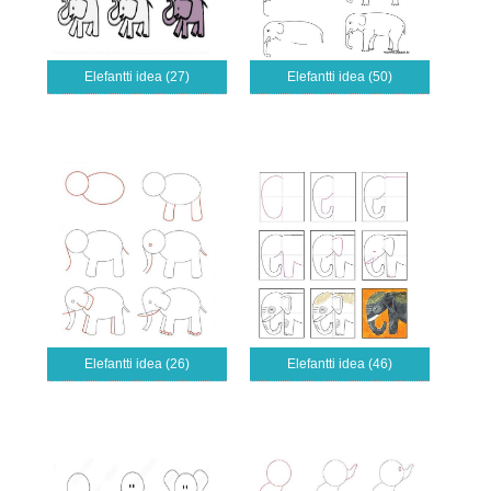
Elefantti idea (27)
Elefantti idea (50)
Elefantti idea (26)
Elefantti idea (46)