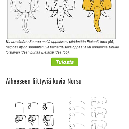
Seuraa meitä oppiaksesi piirtämään Elefantti idea (55)
Kuvan tiedot :
helposti hyvin suunnitellulla vaiheittaisella oppaalla tai annamme sinulle
loistavan idean piirtää Elefantti idea (55).
Tulosta
Aiheeseen liittyviä kuvia Norsu