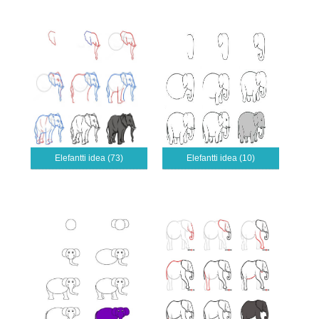
Elefantti idea (73)
Elefantti idea (10)