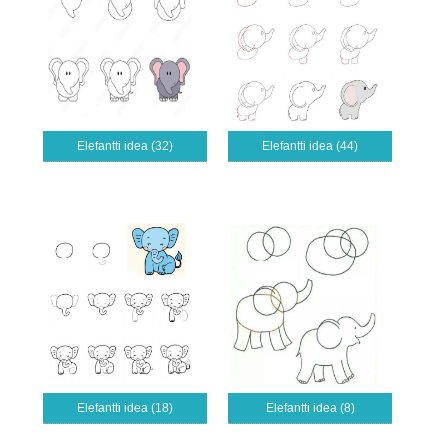
Elefantti idea (32)
Elefantti idea (44)
Elefantti idea (18)
Elefantti idea (8)