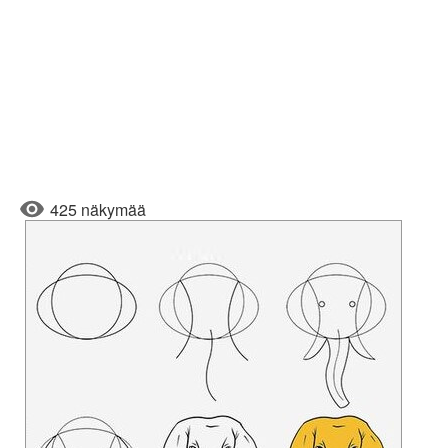
425 näkymää