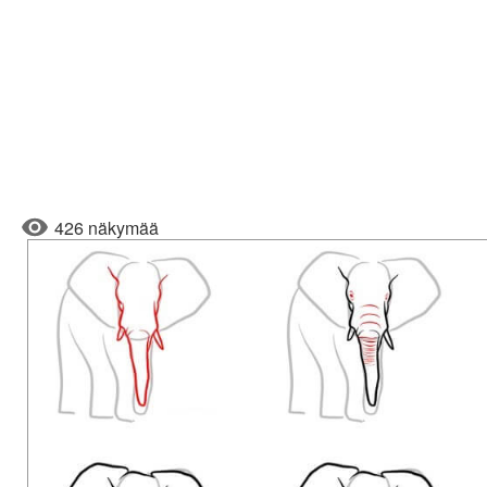
426 näkymää