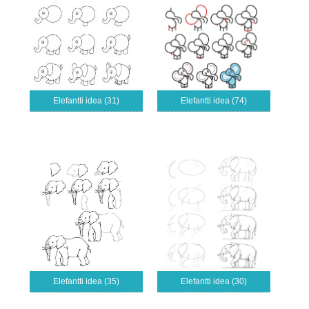
Elefantti idea (31)
Elefantti idea (74)
Elefantti idea (35)
Elefantti idea (30)