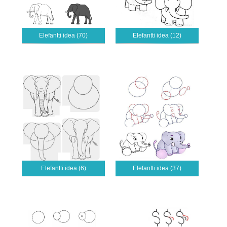
Elefantti idea (70)
Elefantti idea (12)
Elefantti idea (6)
Elefantti idea (37)