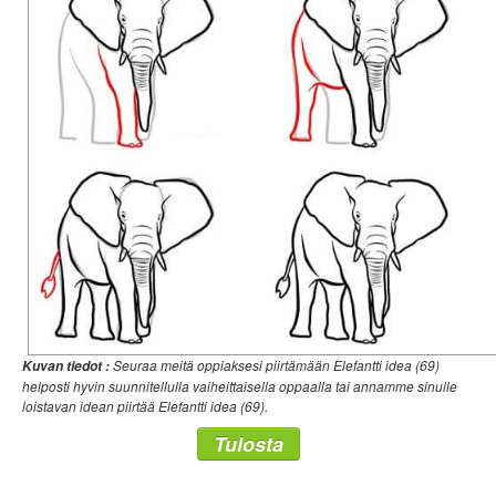
Seuraa meitä oppiaksesi piirtämään Elefantti idea (69)
Kuvan tiedot :
helposti hyvin suunnitellulla vaiheittaisella oppaalla tai annamme sinulle
loistavan idean piirtää Elefantti idea (69).
Tulosta