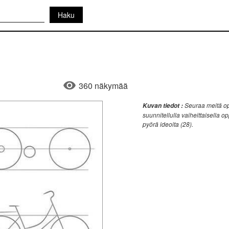
360 näkymää
Seuraa meitä opp
Kuvan tiedot :
suunnitellulla vaiheittaisella o
pyörä ideoita (28).