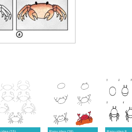
 idea (15)
Rapu idea (28)
Rapu-idea 8