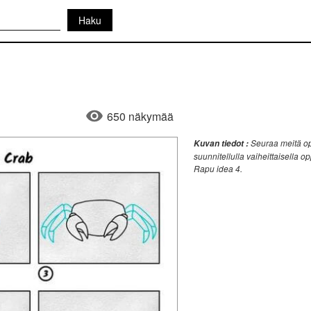
650 näkymää
Seuraa meitä op
Kuvan tiedot :
suunnitellulla vaiheittaisella o
Rapu idea 4.