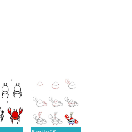
Rapu idea (16)