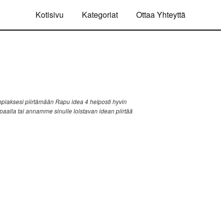
Kotisivu
Kategoriat
Ottaa Yhteyttä
piaksesi piirtämään Rapu idea 4 helposti hyvin
ppaalla tai annamme sinulle loistavan idean piirtää