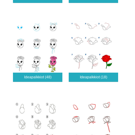
Ideapalkkiot (48)
Ideapalkkiot (18)