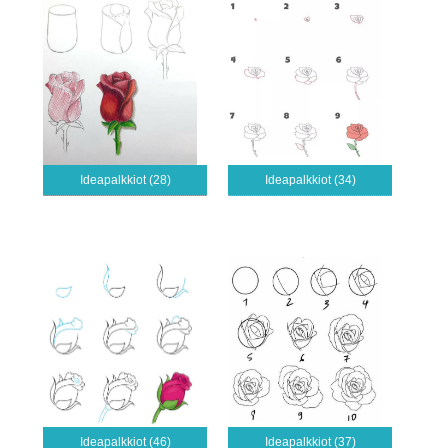
Ideapalkkiot (28)
Ideapalkkiot (34)
Ideapalkkiot (46)
Ideapalkkiot (37)