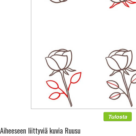
Tulosta
Aiheeseen liittyviä kuvia Ruusu