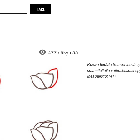
477 näkymää
Seuraa meitä opp
Kuvan tiedot :
suunnitellulla vaiheittaisella o
Ideapalkkiot (41).