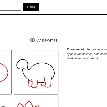
77 näkymää
Seuraa meitä op
Kuvan tiedot :
hyvin suunnitellulla vaiheittais
Ihastuttava Stegosaurus.