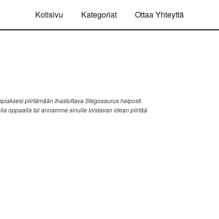
Kotisivu
Kategoriat
Ottaa Yhteyttä
piaksesi piirtämään Ihastuttava Stegosaurus helposti
ella oppaalla tai annamme sinulle loistavan idean piirtää