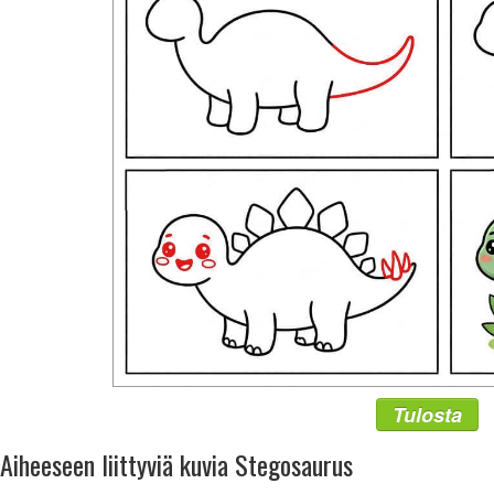
Tulosta
Aiheeseen liittyviä kuvia Stegosaurus