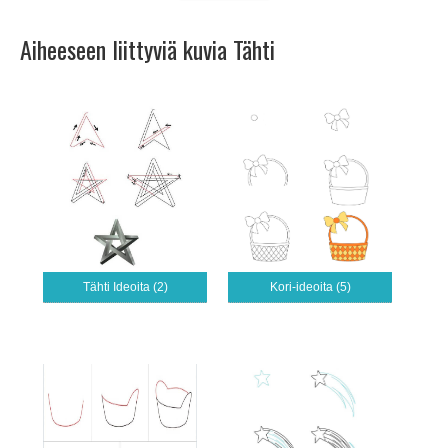
Aiheeseen liittyviä kuvia Tähti
Tähti Ideoita (2)
Kori-ideoita (5)