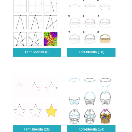
Tähti Ideoita (8)
Kori-ideoita (10)
Tähti Ideoita (28)
Kori-ideoita (14)