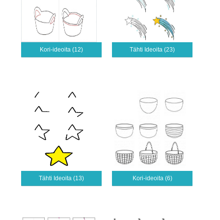
Kori-ideoita (12)
Tähti Ideoita (23)
Tähti Ideoita (13)
Kori-ideoita (6)