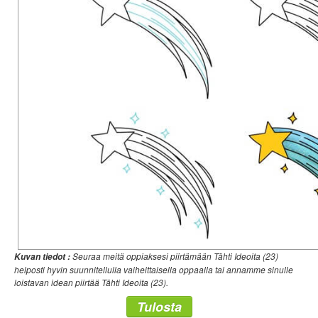
Seuraa meitä oppiaksesi piirtämään Tähti Ideoita (23)
Kuvan tiedot :
helposti hyvin suunnitellulla vaiheittaisella oppaalla tai annamme sinulle
loistavan idean piirtää Tähti Ideoita (23).
Tulosta