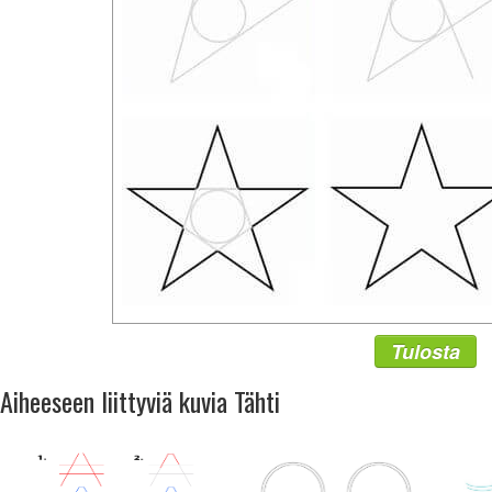
Tulosta
Aiheeseen liittyviä kuvia Tähti