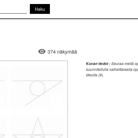
374 näkymää
Seuraa meitä opp
Kuvan tiedot :
suunnitellulla vaiheittaisella o
Ideoita (9).