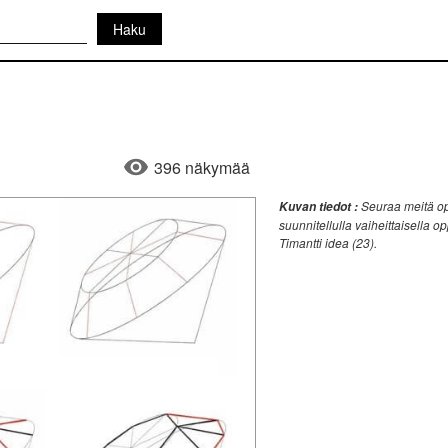
396 näkymää
Seuraa meitä opp
Kuvan tiedot :
suunnitellulla vaiheittaisella o
Timantti idea (23).