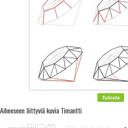
Tulosta
Aiheeseen liittyviä kuvia Timantti