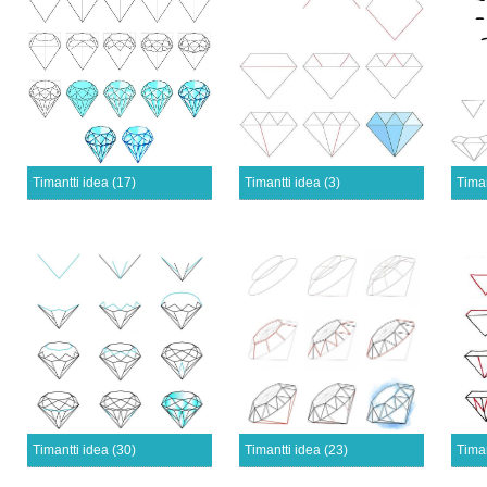
Timantti idea (17)
Timantti idea (3)
Timan
Timantti idea (30)
Timantti idea (23)
Timan