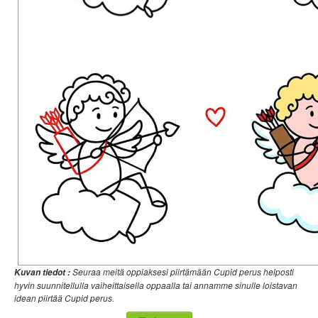
Seuraa meitä oppiaksesi piirtämään Cupid perus helposti
Kuvan tiedot :
hyvin suunnitellulla vaiheittaisella oppaalla tai annamme sinulle loistavan
idean piirtää Cupid perus.