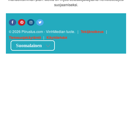
suojaamiseksi.
© 2026 Piirustus.com - VinhMedian tuote.
|
Tekijänoikeus
|
Tietosuojakäytäntö
|
Käyttöehdot
Suomalainen