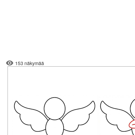
153 näkymää