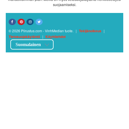
suojaamiseksi.
© 2026 Piirustus.com - VinhMedian tuote.
|
Tekijänoikeus
|
Tietosuojakäytäntö
|
Käyttöehdot
Suomalainen