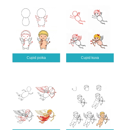
Cupid poika
Cupid kuva