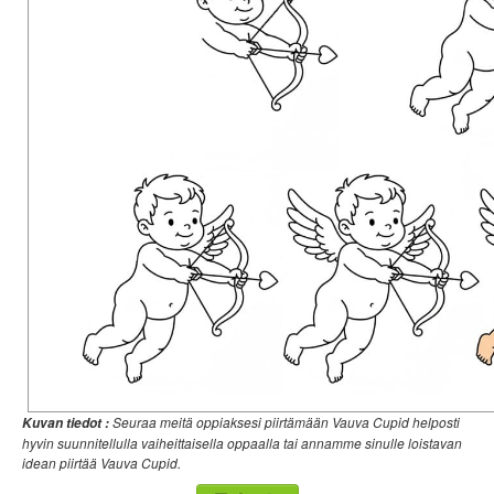
Seuraa meitä oppiaksesi piirtämään Vauva Cupid helposti
Kuvan tiedot :
hyvin suunnitellulla vaiheittaisella oppaalla tai annamme sinulle loistavan
idean piirtää Vauva Cupid.