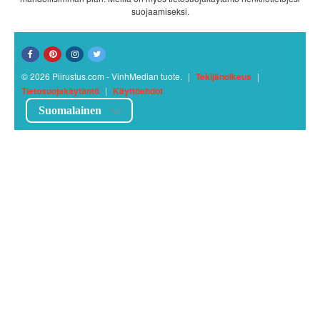
suojaamiseksi.
© 2026 Piirustus.com - VinhMedian tuote.
|
Tekijänoikeus
|
Tietosuojakäytäntö
|
Käyttöehdot
Suomalainen