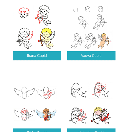
Ihana Cupid
Vauva Cupid