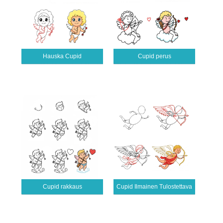
Hauska Cupid
Cupid perus
Cupid rakkaus
Cupid Ilmainen Tulostettava