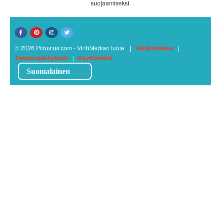
suojaamiseksi.
© 2026 Piirustus.com - VinhMedian tuote.
|
Tekijänoikeus
|
Tietosuojakäytäntö
|
Käyttöehdot
Suomalainen