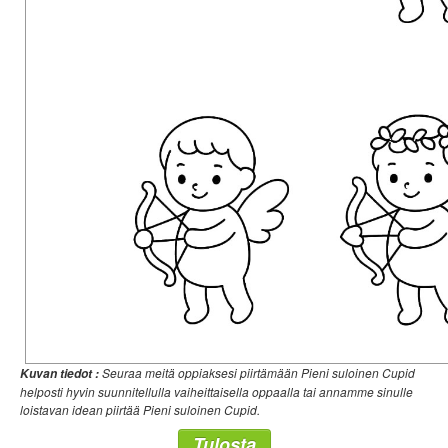
Seuraa meitä oppiaksesi piirtämään Pieni suloinen Cupid
Kuvan tiedot :
helposti hyvin suunnitellulla vaiheittaisella oppaalla tai annamme sinulle
loistavan idean piirtää Pieni suloinen Cupid.
Tulosta