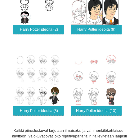
Harry Potter ideoita (2)
Harry Potter ideoita (9)
Harry Potter ideoita (8)
Harry Potter ideoita (13)
Kaikki piirustuskuvat tarjotaan ilmaiseksi ja vain henkilökohtaiseen
käyttöön. Valokuvat ovat joko rojaltivapaita tai niitä levitetään laajasti