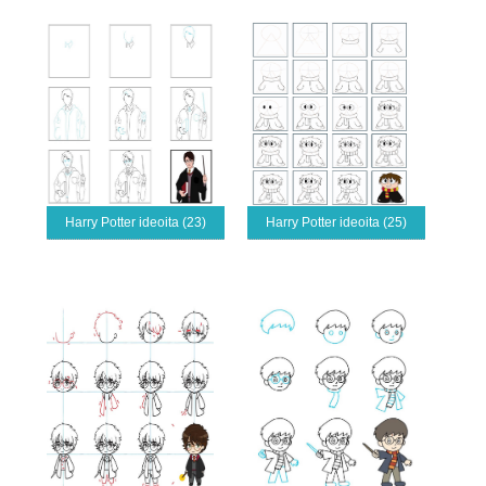
Harry Potter ideoita (23)
Harry Potter ideoita (25)