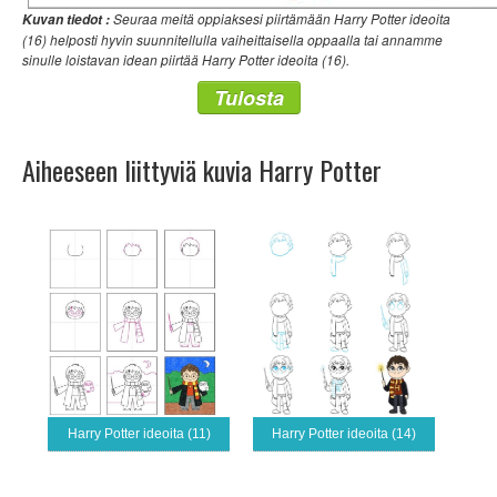
Seuraa meitä oppiaksesi piirtämään Harry Potter ideoita
Kuvan tiedot :
(16) helposti hyvin suunnitellulla vaiheittaisella oppaalla tai annamme
sinulle loistavan idean piirtää Harry Potter ideoita (16).
Tulosta
Aiheeseen liittyviä kuvia Harry Potter
Harry Potter ideoita (11)
Harry Potter ideoita (14)