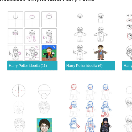
Harry Potter ideoita (11)
Harry Potter ideoita (6)
Harry