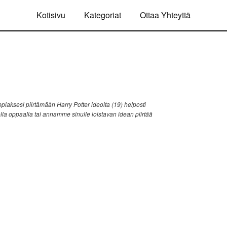
Kotisivu
Kategoriat
Ottaa Yhteyttä
iaksesi piirtämään Harry Potter ideoita (19) helposti
ella oppaalla tai annamme sinulle loistavan idean piirtää