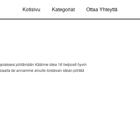
Kotisivu
Kategoriat
Ottaa Yhteyttä
piaksesi piirtämään Käärme idea 16 helposti hyvin
ppaalla tai annamme sinulle loistavan idean piirtää