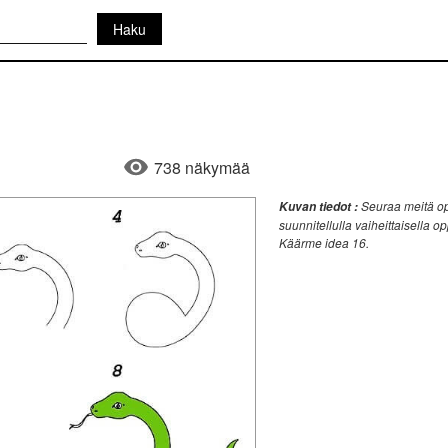
738 näkymää
Seuraa meitä op
Kuvan tiedot :
suunnitellulla vaiheittaisella o
Käärme idea 16.