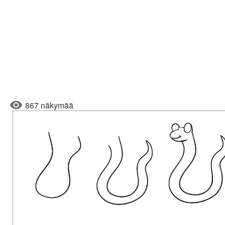
867 näkymää