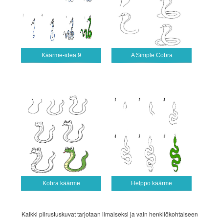
Käärme-idea 9
A Simple Cobra
Kobra käärme
Helppo käärme
Kaikki piirustuskuvat tarjotaan ilmaiseksi ja vain henkilökohtaiseen