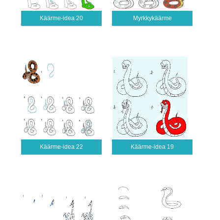
Käärme-idea 20
Myrkkykäärme
Käärme-idea 22
Käärme-idea 19