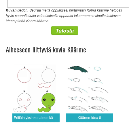
Seuraa meitä oppiaksesi piirtämään Kobra käärme helposti
Kuvan tiedot :
hyvin suunnitellulla vaiheittaisella oppaalla tai annamme sinulle loistavan
idean piirtää Kobra käärme.
Tulosta
Aiheeseen liittyviä kuvia Käärme
Erittäin yksinkertainen käärme
Käärme-idea 8