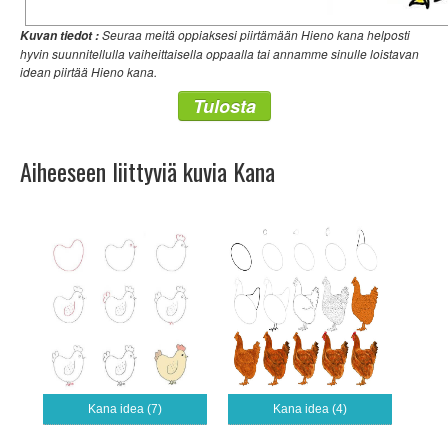
Seuraa meitä oppiaksesi piirtämään Hieno kana helposti
Kuvan tiedot :
hyvin suunnitellulla vaiheittaisella oppaalla tai annamme sinulle loistavan
idean piirtää Hieno kana.
Tulosta
Aiheeseen liittyviä kuvia Kana
Kana idea (7)
Kana idea (4)