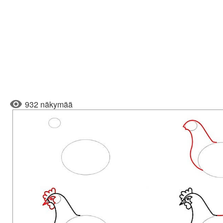
932 näkymää