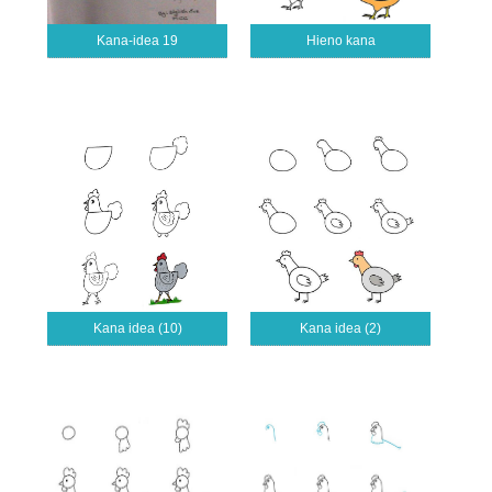
Kana-idea 19
Hieno kana
Kana idea (10)
Kana idea (2)