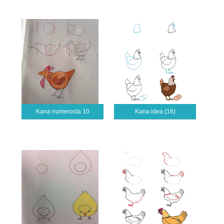
Kana numerosta 10
Kana idea (16)