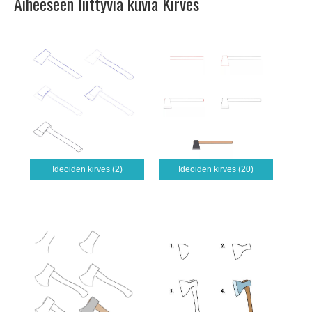
Aiheeseen liittyviä kuvia Kirves
Ideoiden kirves (2)
Ideoiden kirves (20)