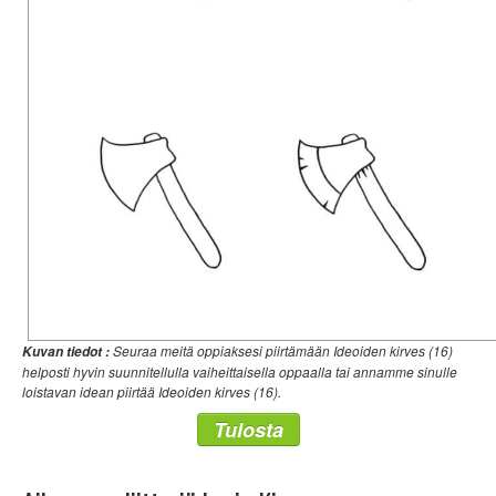
Seuraa meitä oppiaksesi piirtämään Ideoiden kirves (16)
Kuvan tiedot :
helposti hyvin suunnitellulla vaiheittaisella oppaalla tai annamme sinulle
loistavan idean piirtää Ideoiden kirves (16).
Tulosta