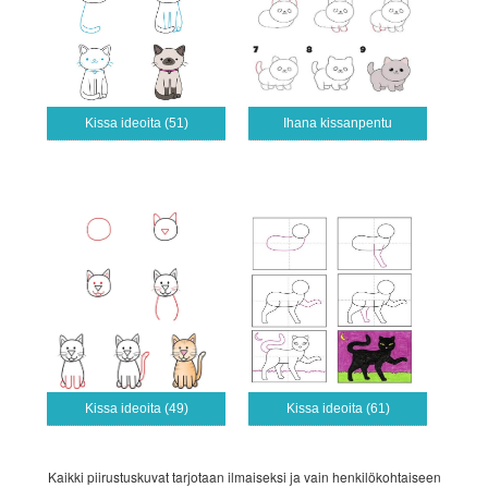
Kissa ideoita (51)
Ihana kissanpentu
Kissa ideoita (49)
Kissa ideoita (61)
Kaikki piirustuskuvat tarjotaan ilmaiseksi ja vain henkilökohtaiseen