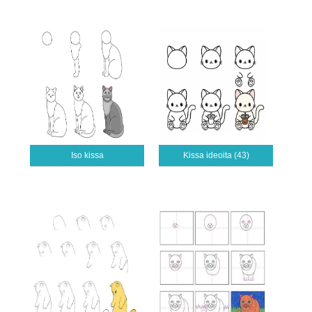
Iso kissa
Kissa ideoita (43)