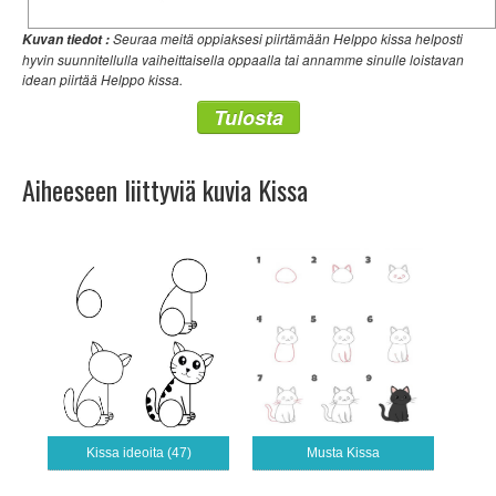
Seuraa meitä oppiaksesi piirtämään Helppo kissa helposti
Kuvan tiedot :
hyvin suunnitellulla vaiheittaisella oppaalla tai annamme sinulle loistavan
idean piirtää Helppo kissa.
Tulosta
Aiheeseen liittyviä kuvia Kissa
Kissa ideoita (47)
Musta Kissa