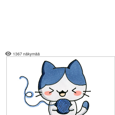
1367 näkymää