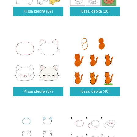
Kissa ideoita (62)
Kissa ideoita (26)
Kissa ideoita (37)
Kissa ideoita (46)