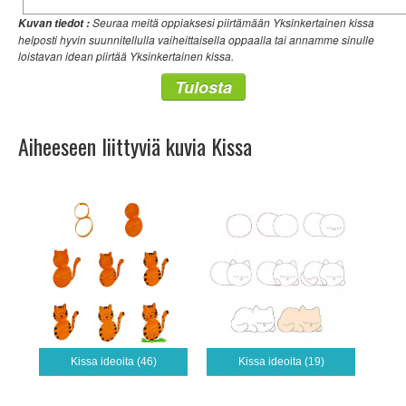
Seuraa meitä oppiaksesi piirtämään Yksinkertainen kissa
Kuvan tiedot :
helposti hyvin suunnitellulla vaiheittaisella oppaalla tai annamme sinulle
loistavan idean piirtää Yksinkertainen kissa.
Tulosta
Aiheeseen liittyviä kuvia Kissa
Kissa ideoita (46)
Kissa ideoita (19)