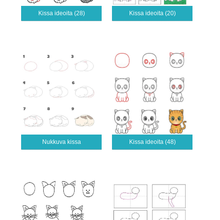
Kissa ideoita (28)
Kissa ideoita (20)
Nukkuva kissa
Kissa ideoita (48)