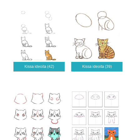
Kissa ideoita (42)
Kissa ideoita (39)