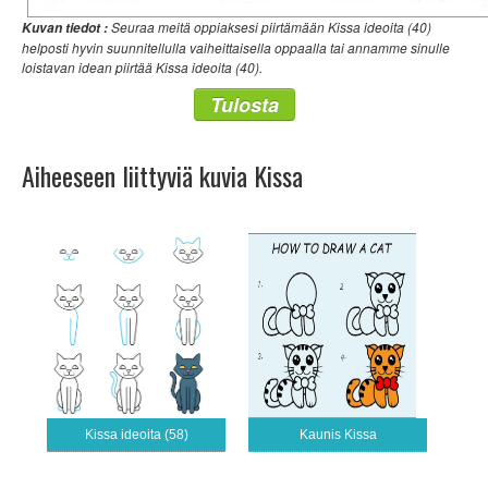
Seuraa meitä oppiaksesi piirtämään Kissa ideoita (40)
Kuvan tiedot :
helposti hyvin suunnitellulla vaiheittaisella oppaalla tai annamme sinulle
loistavan idean piirtää Kissa ideoita (40).
Tulosta
Aiheeseen liittyviä kuvia Kissa
Kissa ideoita (58)
Kaunis Kissa