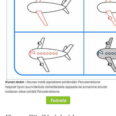
Seuraa meitä oppiaksesi piirtämään Peruslentokone
Kuvan tiedot :
helposti hyvin suunnitellulla vaiheittaisella oppaalla tai annamme sinulle
loistavan idean piirtää Peruslentokone.
Tulosta