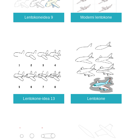
Lentokoneidea 9
Moderni lentokone
Lentokone-idea 13
Lentokone