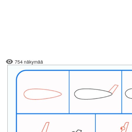
754 näkymää