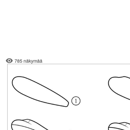
785 näkymää