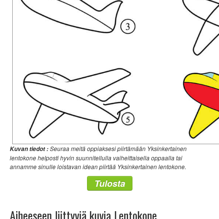
Seuraa meitä oppiaksesi piirtämään Yksinkertainen
Kuvan tiedot :
lentokone helposti hyvin suunnitellulla vaiheittaisella oppaalla tai
annamme sinulle loistavan idean piirtää Yksinkertainen lentokone.
Tulosta
Aiheeseen liittyviä kuvia Lentokone