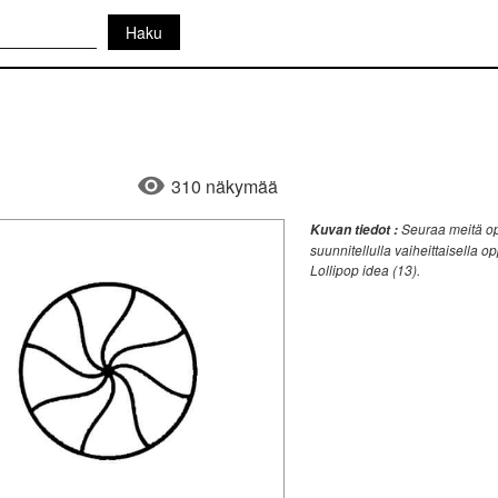
310 näkymää
Seuraa meitä opp
Kuvan tiedot :
suunnitellulla vaiheittaisella o
Lollipop idea (13).