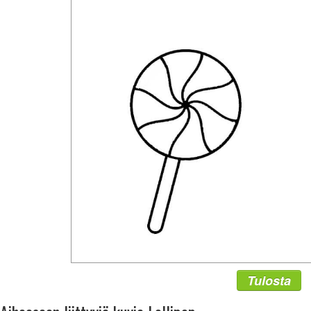
Tulosta