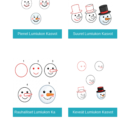
Pienet Lumiukon Kasvot
Suuret Lumiukon Kasvot
Rauhalliset Lumiukon Kasvot
Keveät Lumiukon Kasvot