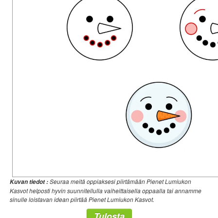
Seuraa meitä oppiaksesi piirtämään Pienet Lumiukon
Kuvan tiedot :
Kasvot helposti hyvin suunnitellulla vaiheittaisella oppaalla tai annamme
sinulle loistavan idean piirtää Pienet Lumiukon Kasvot.
Tulosta