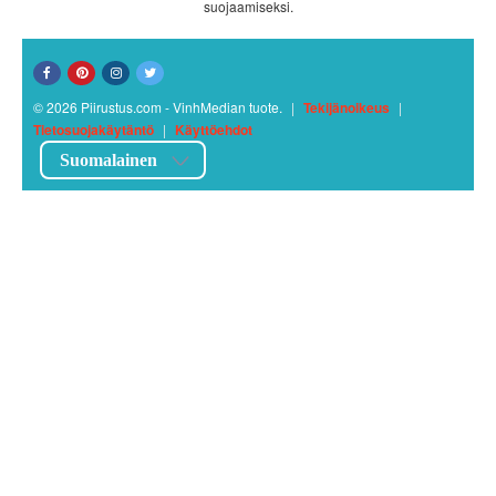
suojaamiseksi.
© 2026 Piirustus.com - VinhMedian tuote.
|
Tekijänoikeus
|
Tietosuojakäytäntö
|
Käyttöehdot
Suomalainen