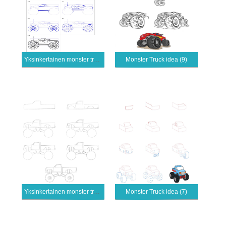
Yksinkertainen monster truck (2)
Monster Truck idea (9)
Yksinkertainen monster truck (3)
Monster Truck idea (7)