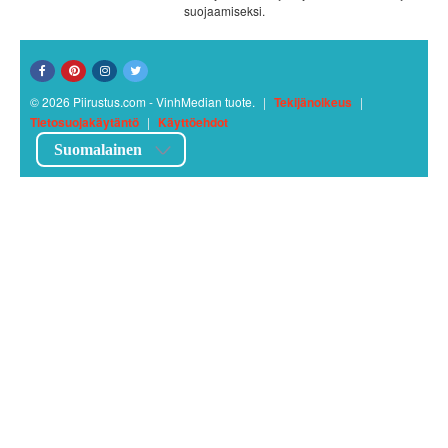
suojaamiseksi.
© 2026 Piirustus.com - VinhMedian tuote.
|
Tekijänoikeus
|
Tietosuojakäytäntö
|
Käyttöehdot
Suomalainen