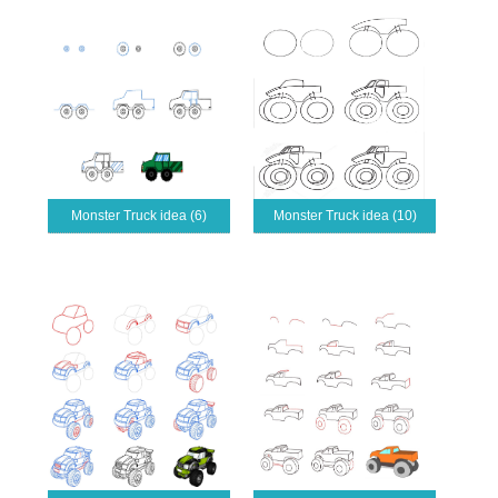
Monster Truck idea (6)
Monster Truck idea (10)