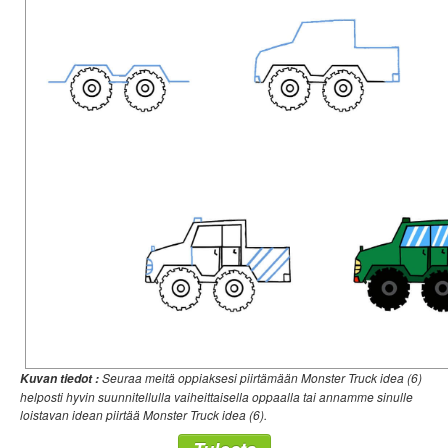
Seuraa meitä oppiaksesi piirtämään Monster Truck idea (6)
Kuvan tiedot :
helposti hyvin suunnitellulla vaiheittaisella oppaalla tai annamme sinulle
loistavan idean piirtää Monster Truck idea (6).