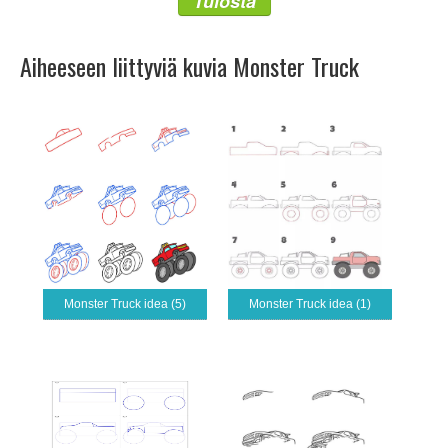
Tulosta
Aiheeseen liittyviä kuvia Monster Truck
Monster Truck idea (5)
Monster Truck idea (1)