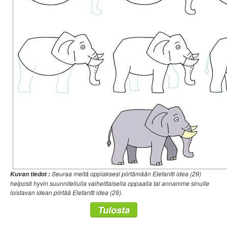
Seuraa meitä oppiaksesi piirtämään Elefantti idea (29)
Kuvan tiedot :
helposti hyvin suunnitellulla vaiheittaisella oppaalla tai annamme sinulle
loistavan idean piirtää Elefantti idea (29).
Tulosta