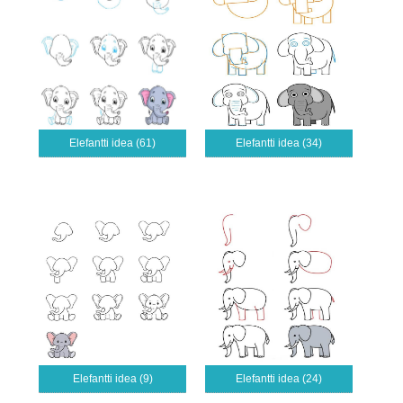
Elefantti idea (61)
Elefantti idea (34)
Elefantti idea (9)
Elefantti idea (24)