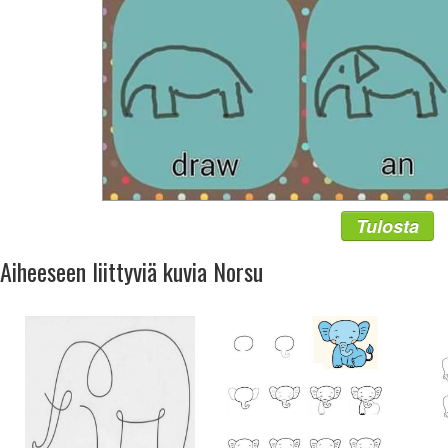
Tulosta
Aiheeseen liittyviä kuvia Norsu