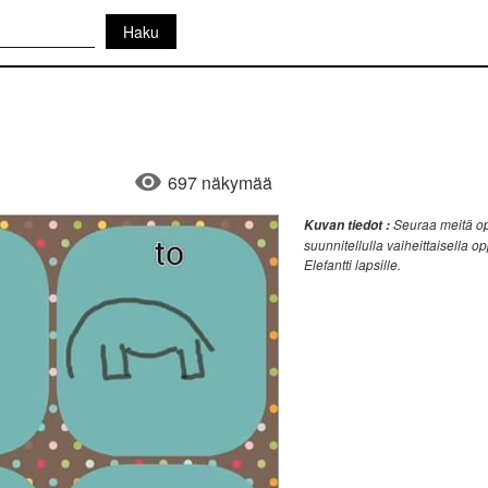
697 näkymää
Seuraa meitä opp
Kuvan tiedot :
suunnitellulla vaiheittaisella o
Elefantti lapsille.