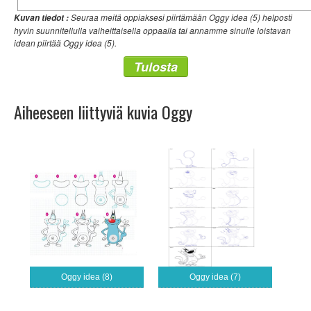
Seuraa meitä oppiaksesi piirtämään Oggy idea (5) helposti
Kuvan tiedot :
hyvin suunnitellulla vaiheittaisella oppaalla tai annamme sinulle loistavan
idean piirtää Oggy idea (5).
Tulosta
Aiheeseen liittyviä kuvia Oggy
Oggy idea (8)
Oggy idea (7)