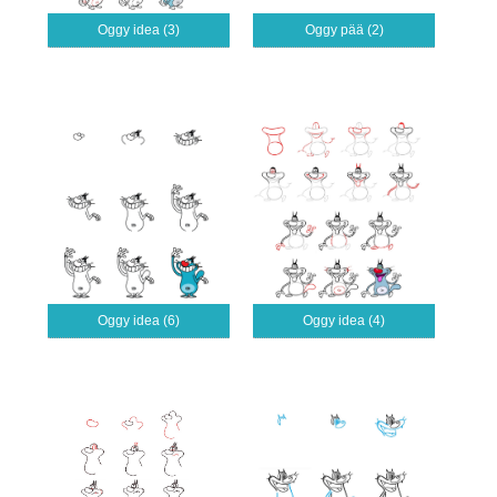
Oggy idea (3)
Oggy pää (2)
Oggy idea (6)
Oggy idea (4)