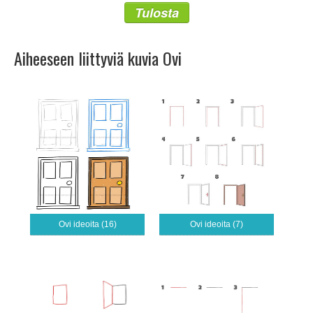
Tulosta
Aiheeseen liittyviä kuvia Ovi
Ovi ideoita (16)
Ovi ideoita (7)