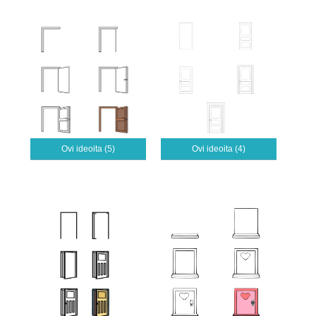
Ovi ideoita (5)
Ovi ideoita (4)