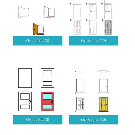
Ovi ideoita (3)
Ovi ideoita (19)
Ovi ideoita (6)
Ovi ideoita (10)