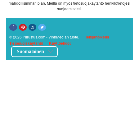
mahdollisimman pian. Meillä on myös tietosuojakäytäntö henkilötietojesi
suojaamiseksi.
© 2026 Piirustus.com - VinhMedian tuote.
|
Tekijänoikeus
|
Tietosuojakäytäntö
|
Käyttöehdot
Suomalainen