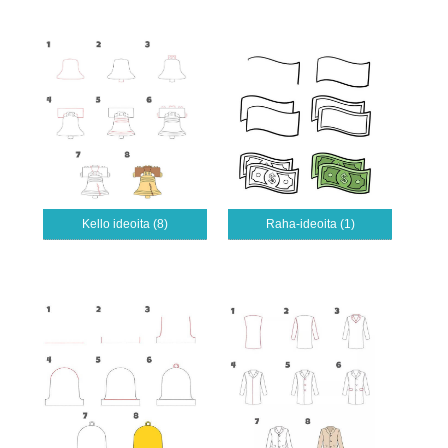
Kello ideoita (8)
Raha-ideoita (1)