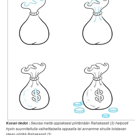
Seuraa meitä oppiaksesi piirtämään Rahakassit (3) helposti
Kuvan tiedot :
hyvin suunnitellulla vaiheittaisella oppaalla tai annamme sinulle loistavan
idean piirtää Rahakassit (3).