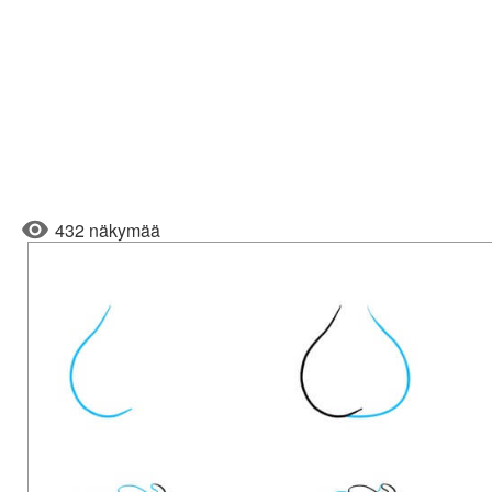
432 näkymää