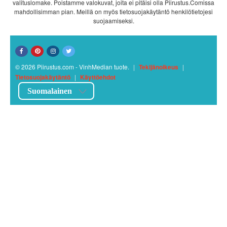
valituslomake. Poistamme valokuvat, joita ei pitäisi olla Piirustus.Comissa
mahdollisimman pian. Meillä on myös tietosuojakäytäntö henkilötietojesi
suojaamiseksi.
© 2026 Piirustus.com - VinhMedian tuote.
|
Tekijänoikeus
|
Tietosuojakäytäntö
|
Käyttöehdot
Suomalainen