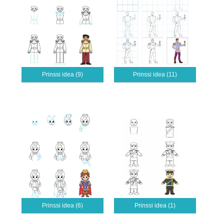
Prinssi idea (9)
Prinssi idea (11)
Prinssi idea (6)
Prinssi idea (1)