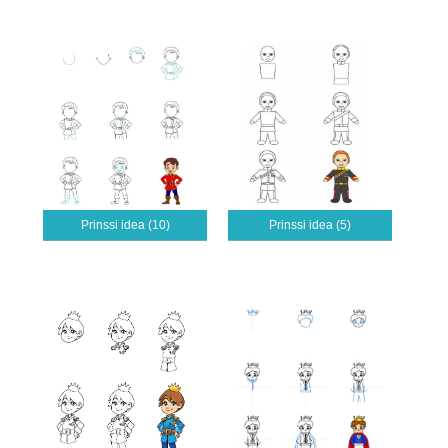
Prinssi idea (10)
Prinssi idea (5)