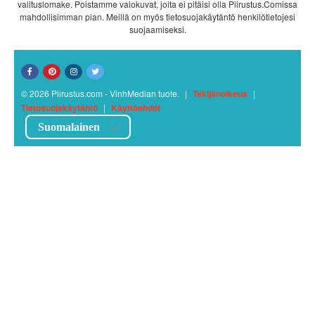
valituslomake. Poistamme valokuvat, joita ei pitäisi olla Piirustus.Comissa
mahdollisimman pian. Meillä on myös tietosuojakäytäntö henkilötietojesi
suojaamiseksi.
© 2026 Piirustus.com - VinhMedian tuote.
|
Tekijänoikeus
|
Tietosuojakäytäntö
|
Käyttöehdot
Suomalainen