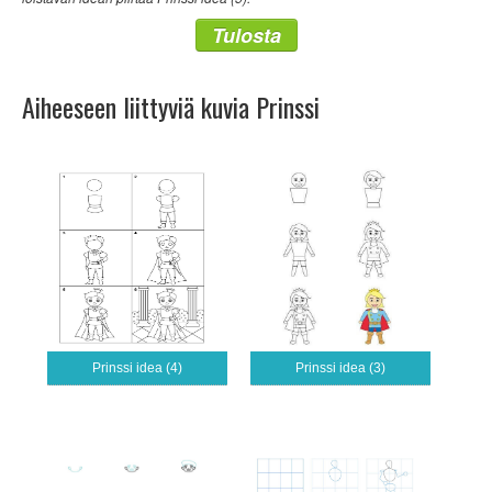
Tulosta
Aiheeseen liittyviä kuvia Prinssi
Prinssi idea (4)
Prinssi idea (3)