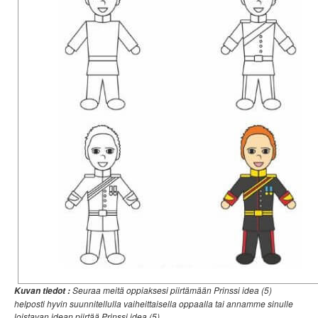
Seuraa meitä oppiaksesi piirtämään Prinssi idea (5)
Kuvan tiedot :
helposti hyvin suunnitellulla vaiheittaisella oppaalla tai annamme sinulle
loistavan idean piirtää Prinssi idea (5).