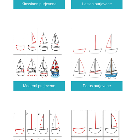
Klassinen purjevene
Lasten purjevene
Moderni purjevene
Perus purjevene