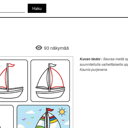
93 näkymää
Seuraa meitä op
Kuvan tiedot :
suunnitellulla vaiheittaisella o
Kaunis purjevene.