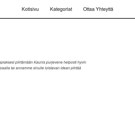
Kotisivu
Kategoriat
Ottaa Yhteyttä
piaksesi piirtämään Kaunis purjevene helposti hyvin
ppaalla tai annamme sinulle loistavan idean piirtää