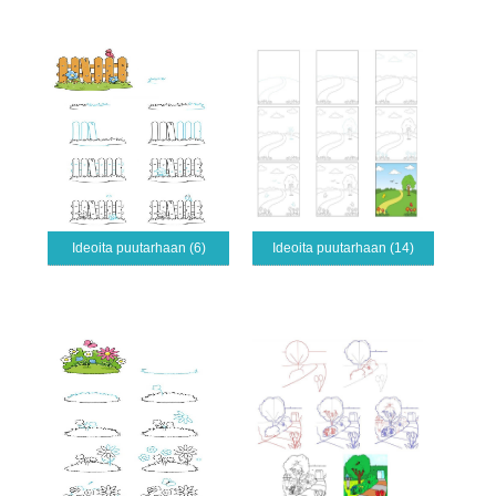
Ideoita puutarhaan (6)
Ideoita puutarhaan (14)