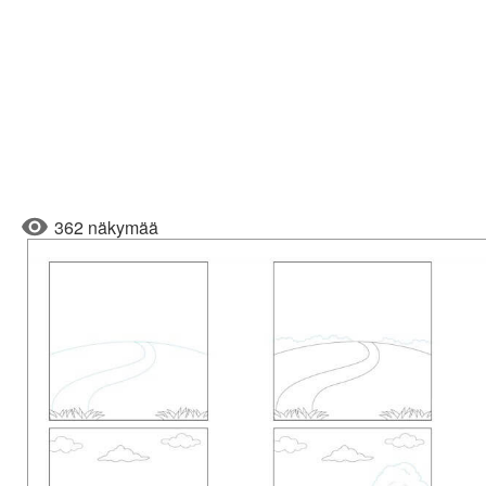
362 näkymää