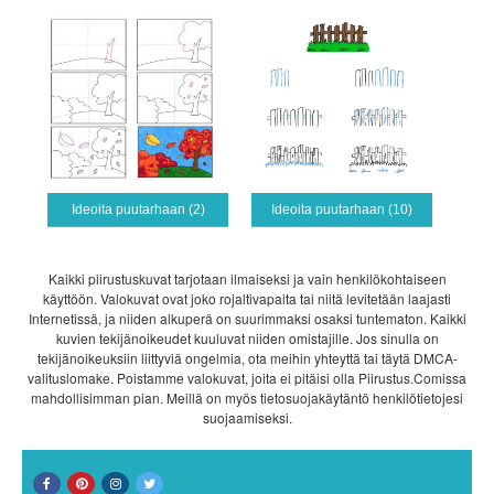
Ideoita puutarhaan (2)
Ideoita puutarhaan (10)
Kaikki piirustuskuvat tarjotaan ilmaiseksi ja vain henkilökohtaiseen
käyttöön. Valokuvat ovat joko rojaltivapaita tai niitä levitetään laajasti
Internetissä, ja niiden alkuperä on suurimmaksi osaksi tuntematon. Kaikki
kuvien tekijänoikeudet kuuluvat niiden omistajille. Jos sinulla on
tekijänoikeuksiin liittyviä ongelmia, ota meihin yhteyttä tai täytä DMCA-
valituslomake. Poistamme valokuvat, joita ei pitäisi olla Piirustus.Comissa
mahdollisimman pian. Meillä on myös tietosuojakäytäntö henkilötietojesi
suojaamiseksi.