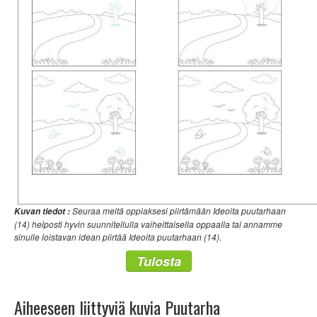
Seuraa meitä oppiaksesi piirtämään Ideoita puutarhaan
Kuvan tiedot :
(14) helposti hyvin suunnitellulla vaiheittaisella oppaalla tai annamme
sinulle loistavan idean piirtää Ideoita puutarhaan (14).
Tulosta
Aiheeseen liittyviä kuvia Puutarha